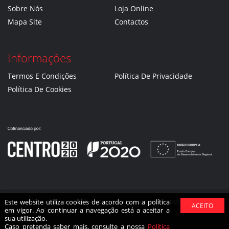
Sobre Nós
Loja Online
Mapa Site
Contactos
Informações
Termos E Condições
Política De Privacidade
Política De Cookies
Este website utiliza cookies de acordo com a política
© 2016 FIWARE. TODOS OS DIREITOS RESERVADOS
em vigor. Ao continuar a navegação está a aceitar a
sua utilização.
Caso pretenda saber mais, consulte a nossa
Política