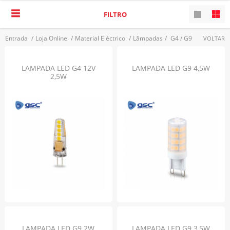
FILTRO
Entrada
/
Loja Online
/
Material Eléctrico
/
Lâmpadas
/
G4 / G9
VOLTAR
LAMPADA LED G4 12V
LAMPADA LED G9 4,5W
2,5W
LAMPADA LED G9 2W
LAMPADA LED G9 3,5W