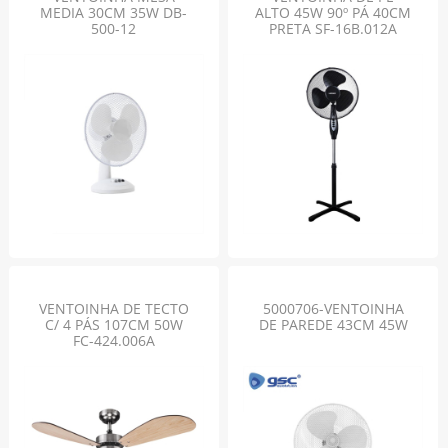
MEDIA 30CM 35W DB-
ALTO 45W 90º PÁ 40CM
500-12
PRETA SF-16B.012A
VENTOINHA DE TECTO
5000706-VENTOINHA
C/ 4 PÁS 107CM 50W
DE PAREDE 43CM 45W
FC-424.006A