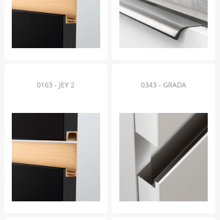
0163 - JEY 2
0343 - GRADA