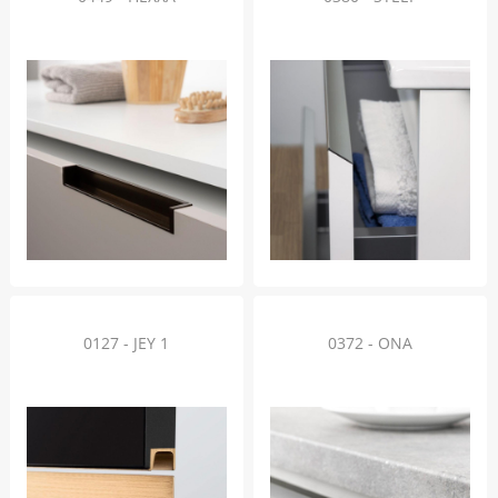
0127 - JEY 1
0372 - ONA