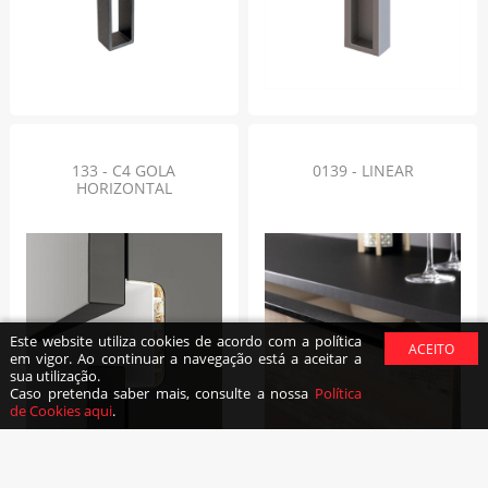
133 - C4 GOLA
0139 - LINEAR
HORIZONTAL
Este website utiliza cookies de acordo com a política
em vigor. Ao continuar a navegação está a aceitar a
sua utilização.
Caso pretenda saber mais, consulte a nossa
Política
de Cookies aqui
.