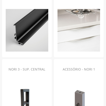
NORI 3 - SUP. CENTRAL
ACESSÓRIO - NORI 1