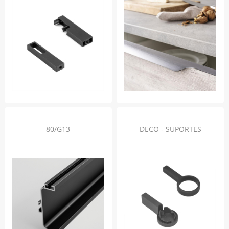
80/G13
DECO - SUPORTES