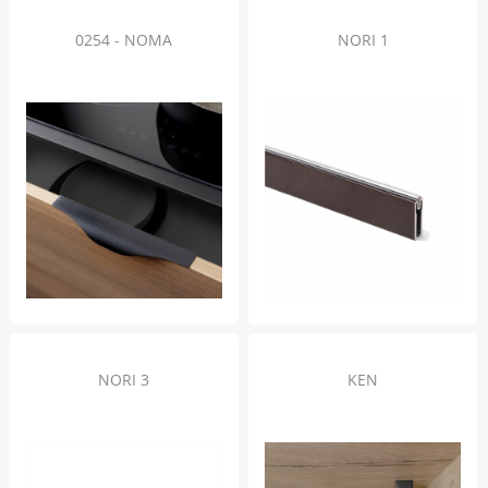
0254 - NOMA
NORI 1
NORI 3
KEN