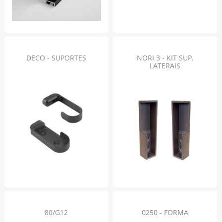
DECO - SUPORTES
NORI 3 - KIT SUP.
LATERAIS
80/G12
0250 - FORMA