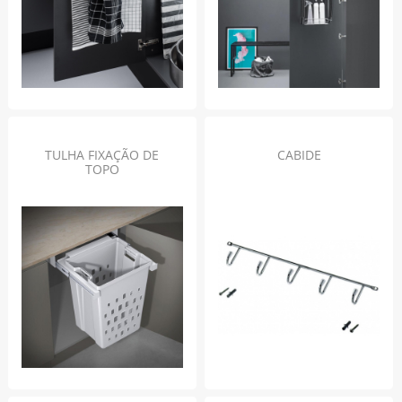
TULHA FIXAÇÃO DE
CABIDE
TOPO