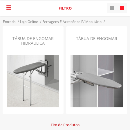
FILTRO
Entrada
/
Loja Online
/
Ferragens E Acessórios P/ Mobiliário
/
Acessórios De Roupeiro
/
Tábuas De Engomar
VOLTAR
TÁBUA DE ENGOMAR
TÁBUA DE ENGOMAR
HIDRÁULICA
Fim de Produtos