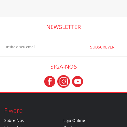
NEWSLETTER
SUBSCREVER
SIGA-NOS
Fiware
Sobre Nós
Loja Online