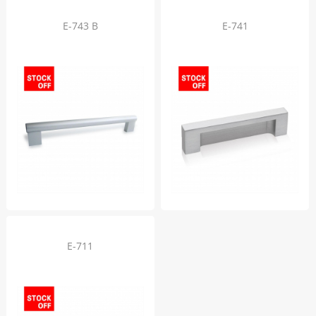
E-743 B
E-741
E-711