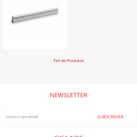
Fim de Produtos
NEWSLETTER
SUBSCREVER