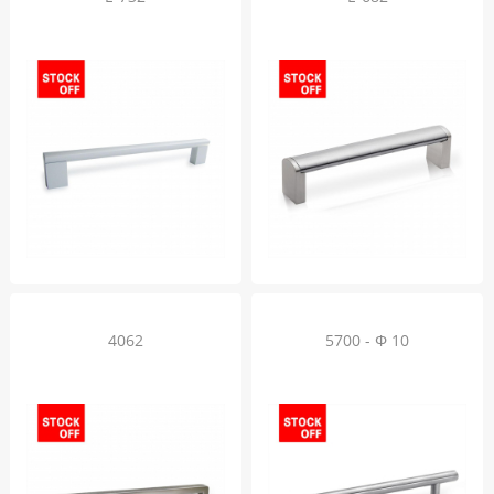
4062
5700 - Φ 10