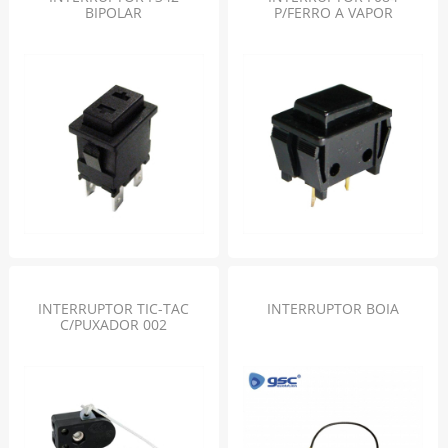
BIPOLAR
P/FERRO A VAPOR
INTERRUPTOR TIC-TAC
INTERRUPTOR BOIA
C/PUXADOR 002