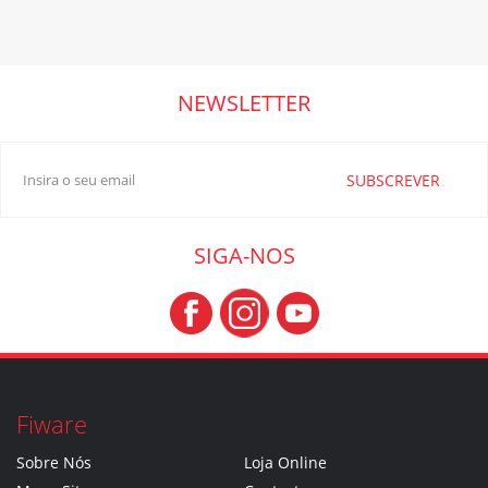
NEWSLETTER
SUBSCREVER
SIGA-NOS
Fiware
Sobre Nós
Loja Online