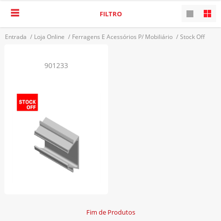
FILTRO
Entrada
/
Loja Online
/
Ferragens E Acessórios P/ Mobiliário
/
Stock Off
/
Perfis
VOLTAR
901233
Fim de Produtos