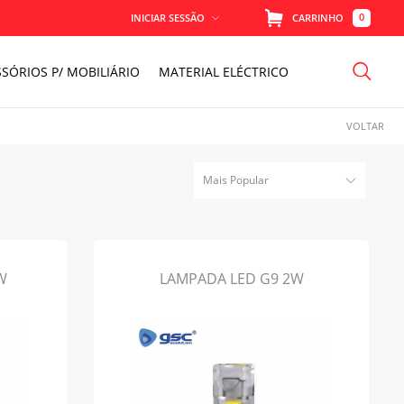
0
INICIAR SESSÃO
CARRINHO
SÓRIOS P/ MOBILIÁRIO
MATERIAL ELÉCTRICO
MEMORIZAR
VOLTAR
PERDEU A SENHA?
Mais Popular
W
LAMPADA LED G9 2W