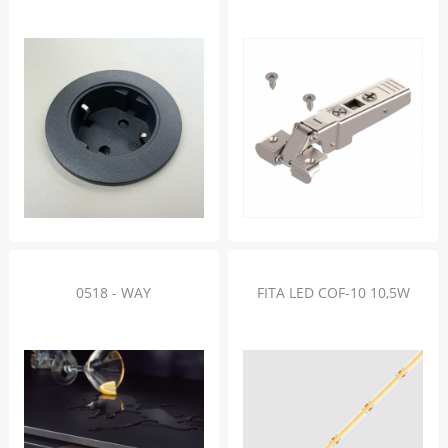
0518 - WAY
FITA LED COF-10 10,5W