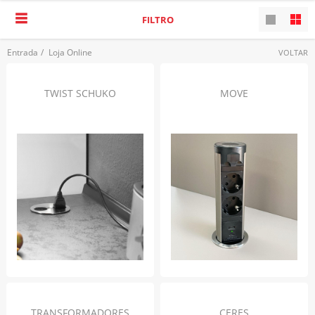
FILTRO
Entrada
/
Loja Online
VOLTAR
TWIST SCHUKO
MOVE
TRANSFORMADORES
CERES