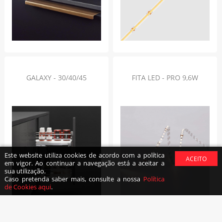
GALAXY - 30/40/45
FITA LED - PRO 9,6W
Este website utiliza cookies de acordo com a política
em vigor. Ao continuar a navegação está a aceitar a
sua utilização.
Caso pretenda saber mais, consulte a nossa
Política
de Cookies aqui
.