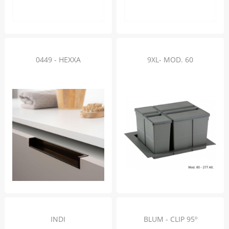
0449 - HEXXA
9XL- MOD. 60
INDI
BLUM - CLIP 95º