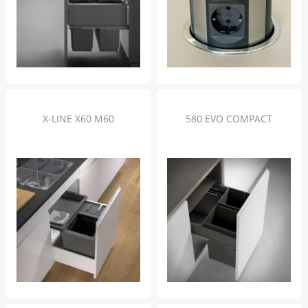
X-LINE X60 M60
580 EVO COMPACT