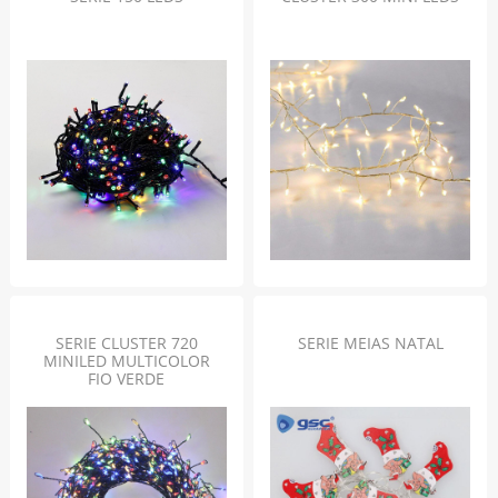
SERIE CLUSTER 720
SERIE MEIAS NATAL
MINILED MULTICOLOR
FIO VERDE