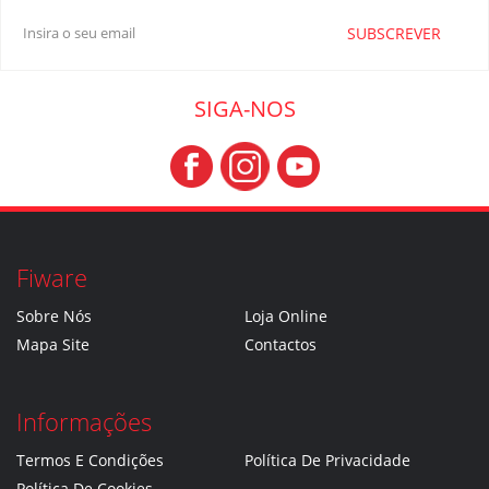
SUBSCREVER
SIGA-NOS
Fiware
Sobre Nós
Loja Online
Mapa Site
Contactos
Informações
Termos E Condições
Política De Privacidade
Política De Cookies