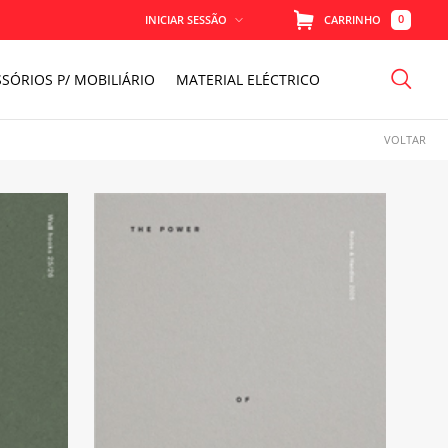
0
INICIAR SESSÃO
CARRINHO
SÓRIOS P/ MOBILIÁRIO
MATERIAL ELÉCTRICO
MEMORIZAR
VOLTAR
PERDEU A SENHA?