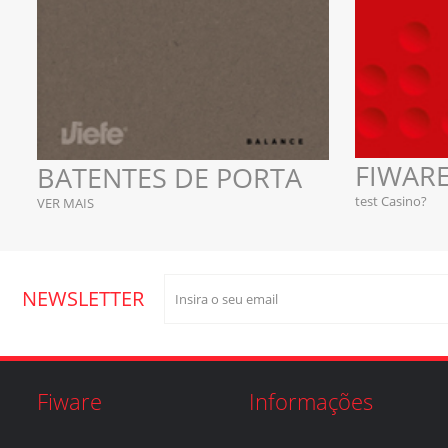
FIWARE
BATENTES DE PORTA
test Casino?
VER MAIS
NEWSLETTER
Fiware
Informações