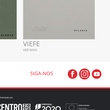
VIEFE
VER MAIS
SIGA-NOS