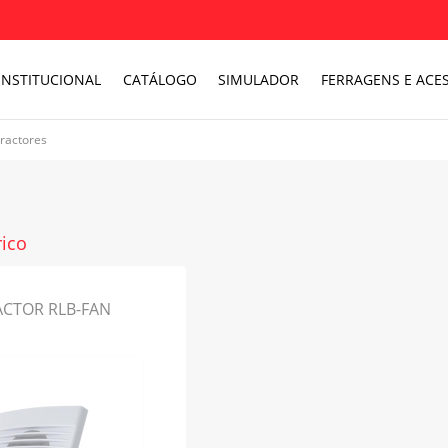
INSTITUCIONAL
CATÁLOGO
SIMULADOR
FERRAGENS E ACES
tractores
rico
ACTOR RLB-FAN