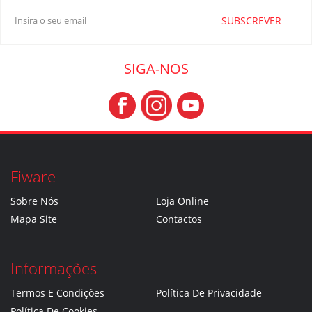
SUBSCREVER
SIGA-NOS
Fiware
Sobre Nós
Loja Online
Mapa Site
Contactos
Informações
Termos E Condições
Política De Privacidade
Política De Cookies