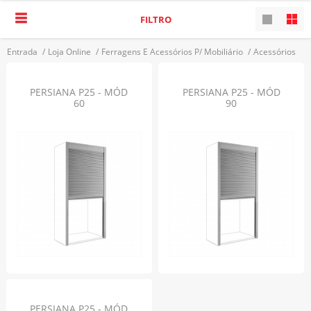
FILTRO
Entrada
/
Loja Online
/
Ferragens E Acessórios P/ Mobiliário
/
Acessórios
/
Persianas
VOLTAR
PERSIANA P25 - MÓD
PERSIANA P25 - MÓD
60
90
PERSIANA P25 - MÓD