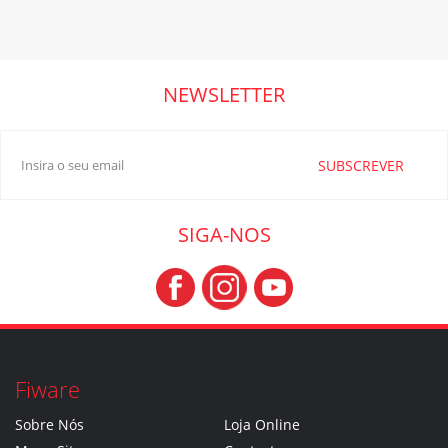
NEWSLETTER
SUBSCREVER
SIGA-NOS
Fiware
Sobre Nós
Loja Online