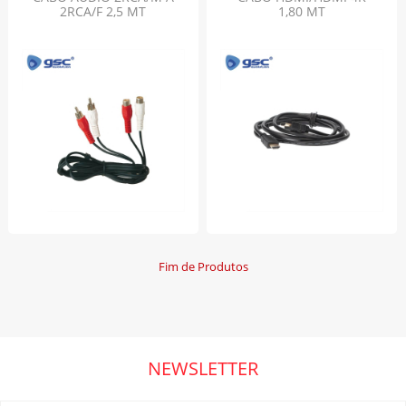
2RCA/F 2,5 MT
1,80 MT
Fim de Produtos
NEWSLETTER