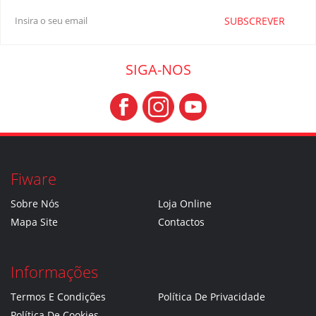
SUBSCREVER
SIGA-NOS
Fiware
Sobre Nós
Loja Online
Mapa Site
Contactos
Informações
Termos E Condições
Política De Privacidade
Política De Cookies