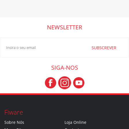
NEWSLETTER
SUBSCREVER
SIGA-NOS
Fiware
Sobre Nós
Loja Online