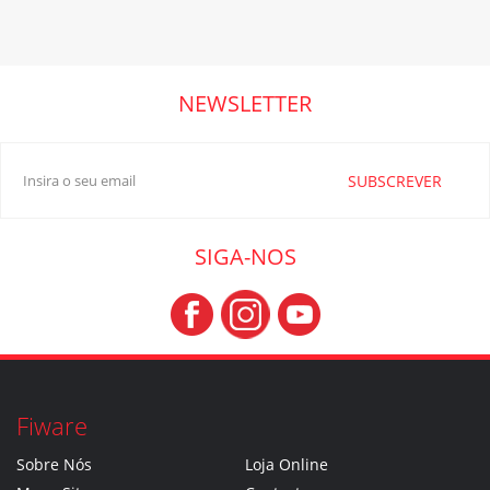
NEWSLETTER
SUBSCREVER
SIGA-NOS
Fiware
Sobre Nós
Loja Online