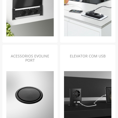
ACESSORIOS EVOLINE
ELEVATOR COM USB
PORT