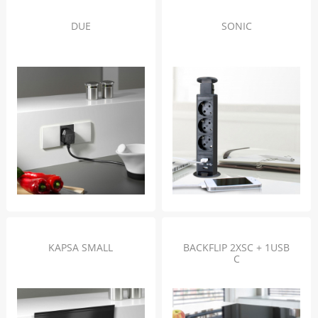
DUE
SONIC
KAPSA SMALL
BACKFLIP 2XSC + 1USB
C