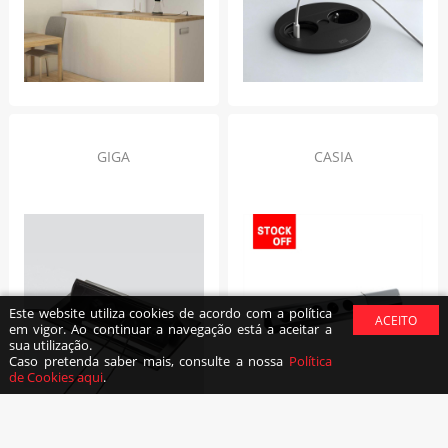
GIGA
CASIA
Este website utiliza cookies de acordo com a política
em vigor. Ao continuar a navegação está a aceitar a
sua utilização.
Caso pretenda saber mais, consulte a nossa
Política
de Cookies aqui
.