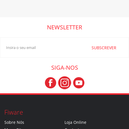
NEWSLETTER
SUBSCREVER
SIGA-NOS
Fiware
Sobre Nós
Loja Online