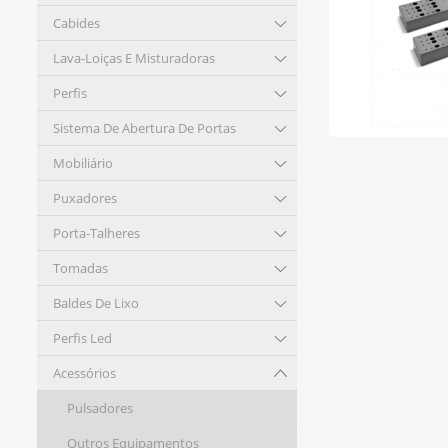
Cabides
Lava-Loiças E Misturadoras
Perfis
Sistema De Abertura De Portas
Mobiliário
Puxadores
Porta-Talheres
Tomadas
Baldes De Lixo
Perfis Led
Acessórios
Pulsadores
Outros Equipamentos