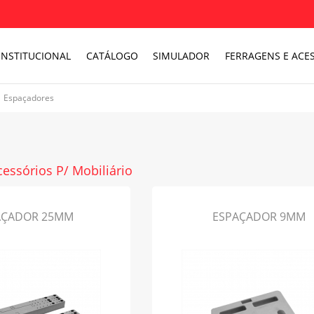
INSTITUCIONAL
CATÁLOGO
SIMULADOR
FERRAGENS E ACES
Espaçadores
cessórios P/ Mobiliário
AÇADOR 25MM
ESPAÇADOR 9MM