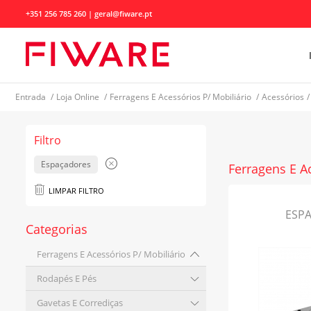
+351 256 785 260 | geral@fiware.pt
Entrada
/
Loja Online
/
Ferragens E Acessórios P/ Mobiliário
/
Acessórios
/
Filtro
Espaçadores
Ferragens E A
LIMPAR FILTRO
ESP
Categorias
Ferragens E Acessórios P/ Mobiliário
Rodapés E Pés
Gavetas E Corrediças