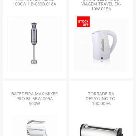
1000W HB-080B.018A
VIAGEM TRAVEL EK-
10W.015A
BATEDEIRA MAX MIXER
TORRADEIRA
PRO BL-5BW.009A
DESAYUNO TO-
500W
100.009A