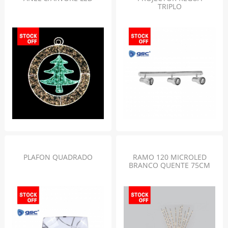
TRIPLO
PLAFON QUADRADO
RAMO 120 MICROLED
BRANCO QUENTE 75CM