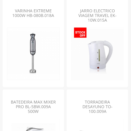
VARINHA EXTREME
JARRO ELECTRICO
1000W HB-080B.018A
VIAGEM TRAVEL EK-
10W.015A
BATEDEIRA MAX MIXER
TORRADEIRA
PRO BL-5BW.009A
DESAYUNO TO-
500W
100.009A