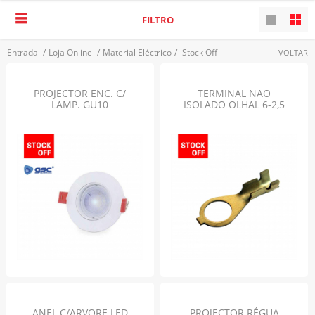
FILTRO
Entrada
/
Loja Online
/
Material Eléctrico
/
Stock Off
VOLTAR
PROJECTOR ENC. C/
TERMINAL NAO
LAMP. GU10
ISOLADO OLHAL 6-2,5
ANEL C/ARVORE LED
PROJECTOR RÉGUA