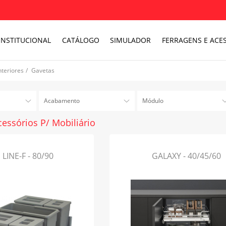
INSTITUCIONAL
CATÁLOGO
SIMULADOR
FERRAGENS E ACES
nteriores
/
Gavetas
Acabamento
Módulo
cessórios P/ Mobiliário
LINE-F - 80/90
GALAXY - 40/45/60