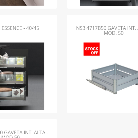
ESSENCE - 40/45
NS3 4717B50 GAVETA INT. 
MOD. 50
0 GAVETA INT. ALTA -
MOD.50