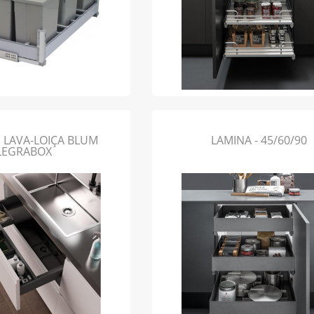
 LAVA-LOIÇA BLUM
LAMINA - 45/60/90
LEGRABOX