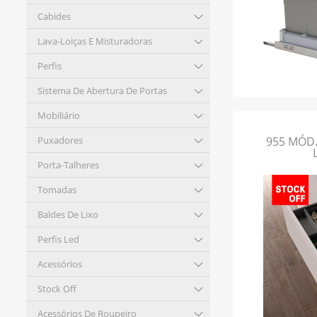
Cabides
Lava-Loiças E Misturadoras
Perfis
Sistema De Abertura De Portas
Mobiliário
Puxadores
955 MÓD.
Porta-Talheres
Tomadas
Baldes De Lixo
Perfis Led
Acessórios
Stock Off
Acessórios De Roupeiro