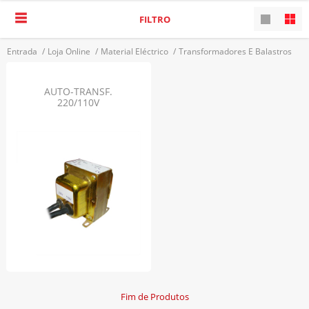
FILTRO
Entrada
/
Loja Online
/
Material Eléctrico
/
Transformadores E Balastros
/
Auto-Transformadores
VOLTAR
AUTO-TRANSF.
220/110V
Fim de Produtos