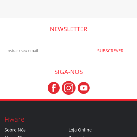
NEWSLETTER
SUBSCREVER
SIGA-NOS
Fiware
Sobre Nós
Loja Online