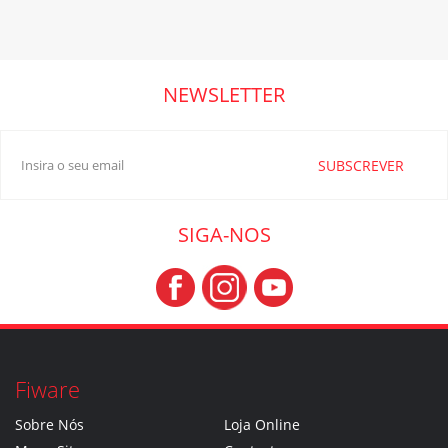
NEWSLETTER
SUBSCREVER
SIGA-NOS
Fiware
Sobre Nós
Loja Online