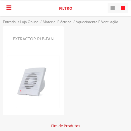
FILTRO
Entrada
/
Loja Online
/
Material Eléctrico
/
Aquecimento E Ventilação
/
Extractores
VOLTAR
EXTRACTOR RLB-FAN
Fim de Produtos