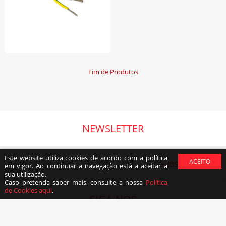
Fim de Produtos
NEWSLETTER
Este website utiliza cookies de acordo com a política
SUBSCREVER
em vigor. Ao continuar a navegação está a aceitar a
sua utilização.
Caso pretenda saber mais, consulte a nossa
Política
de Cookies aqui
.
SIGA-NOS