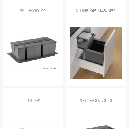
9XL- MOD. 90
X-LINE X45 M45/M50
LINE 291
9XL- MOD. 70-80