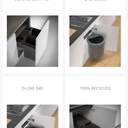
D-LINE D40
100% RECYCLED