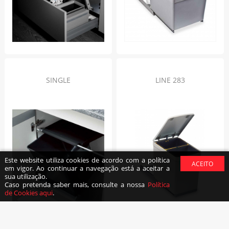
SINGLE
LINE 283
Este website utiliza cookies de acordo com a política
em vigor. Ao continuar a navegação está a aceitar a
sua utilização.
Caso pretenda saber mais, consulte a nossa
Política
de Cookies aqui
.