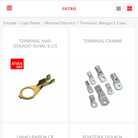
FILTRO
Entrada
/
Loja Online
/
Material Eléctrico
/
Terminais, Mangas E Colas
/
Terminais
VOLTAR
TERMINAL NAO
TERMINAL CRAVAR
ISOLADO OLHAL 6-2,5
UNIAO RAPIDA CR
PONTEIRA ISOLADA