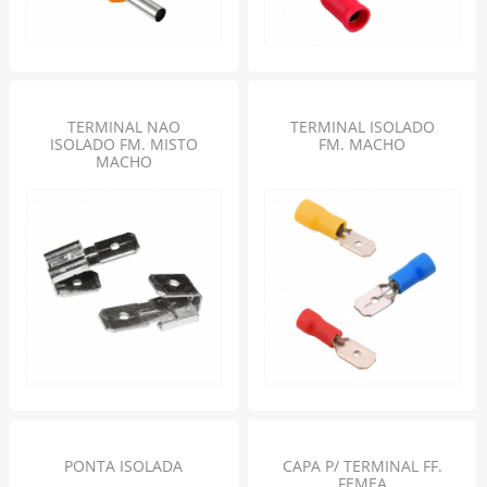
TERMINAL NAO
TERMINAL ISOLADO
ISOLADO FM. MISTO
FM. MACHO
MACHO
PONTA ISOLADA
CAPA P/ TERMINAL FF.
FEMEA